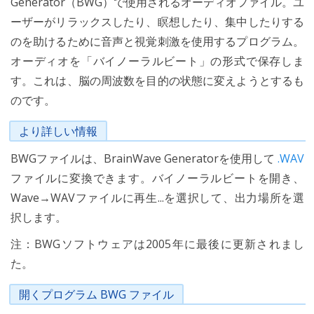
Generator（BWG）で使用されるオーディオファイル。ユ
ーザーがリラックスしたり、瞑想したり、集中したりする
のを助けるために音声と視覚刺激を使用するプログラム。
オーディオを「バイノーラルビート」の形式で保存しま
す。これは、脳の周波数を目的の状態に変えようとするも
のです。
より詳しい情報
BWGファイルは、BrainWave Generatorを使用して
.WAV
ファイルに変換できます。バイノーラルビートを開き、
Wave→WAVファイルに再生...を選択して、出力場所を選
択します。
注：BWGソフトウェアは2005年に最後に更新されまし
た。
開くプログラム BWG ファイル