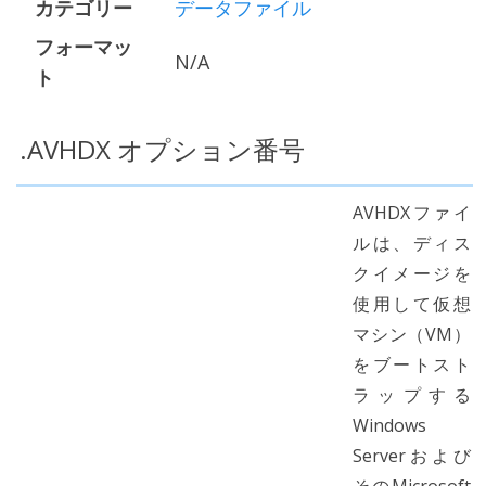
カテゴリー
データファイル
フォーマッ
N/A
ト
.AVHDX オプション番号
AVHDXファイ
ルは、ディス
クイメージを
使用して仮想
マシン（VM）
をブートスト
ラップする
Windows
Serverおよび