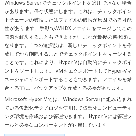
Windows Serverでチェックポイントを適用できない場合
があります。保存状態にします。これは、チェックポイン
トチェーンの破損またはファイルの破損が原因である可能
性があります。手動でAVHDXファイルをマージしてこの
問題を解決することもできますが、これが最後の選択肢に
なります。 1つの選択肢は、新しいチェックポイントを作
成してから削除することでチェックポイントをマージする
ことです。これにより、Hyper-Vは自動的にチェックポイ
ントをソートします。 VMをエクスポートしてHyper-Vマ
ネージャにインポートすることもできます。ファイルを結
合する前に、バックアップを作成する必要があります。
Microsoft Hyper-Vでは、Windows Serverに組み込まれ
ている仮想化テクノロジを使用して仮想化コンピューティ
ング環境を作成および管理できます。 Hyper-Vには管理ツ
ールと必要なコンポーネントが付属しています。