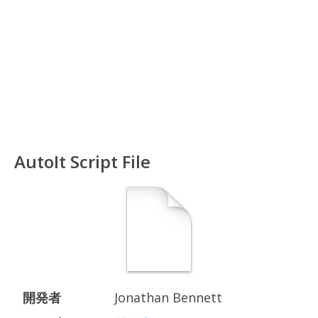
AutoIt Script File
開発者
Jonathan Bennett