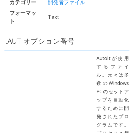
カテゴリー
開発者ファイル
フォーマッ
Text
ト
.AUT オプション番号
AutoItが使用
するファイ
ル。元々は多
数のWindows
PCのセットア
ップを自動化
するために開
発されたプロ
グラムです。