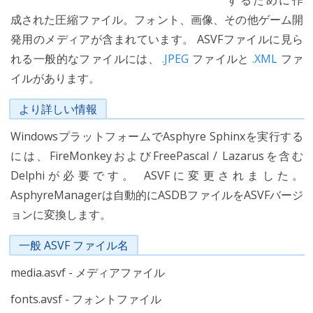
するために作
成された圧縮ファイル。フォント、画像、その他ゲーム開
発用のメディアが含まれています。 ASVFファイルに見ら
れる一般的なファイルには、
.JPEG
ファイルと
.XML
ファ
イルがあります。
より詳しい情報
WindowsプラットフォームでAsphyre Sphinxを実行する
には、FireMonkeyおよびFreePascal / Lazarusを含む
Delphiが必要です。 ASVFに変更されました。
AsphyreManagerは自動的にASDBファイルをASVFバージ
ョンに変換します。
一般 ASVF ファイル名
media.asvf - メディアファイル
fonts.avsf - フォントファイル