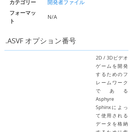
カテゴリー
開発者ファイル
フォーマッ
N/A
ト
.ASVF オプション番号
2D / 3Dビデオ
ゲームを開発
するためのフ
レームワーク
である
Asphyre
Sphinxによっ
て使用される
データを格納