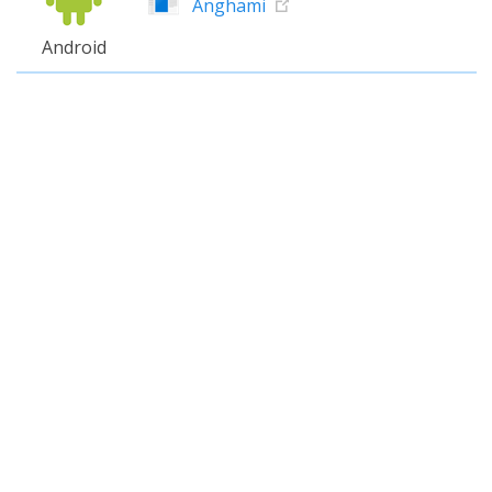
Anghami
Android