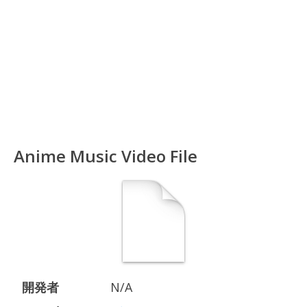
Anime Music Video File
開発者
N/A