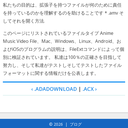
私たちの目的は、拡張子を持つファイルが何のために責任
を持っているのかを理解するのを助けることです * .amv そ
してそれを開く方法.
このページにリストされているファイルタイプ Anime
Music Video File、Mac、Windows、Linux、Android、お
よびiOSのプログラムの説明は、FileExtコマンドによって個
別に検証されています。 私達は100％の正確さを目指して
努力し、そして私達がテストしそしてテストしたファイル
フォーマットに関する情報だけを公表します。
‹ .ADADOWNLOAD
|
.ACX ›
© 2026
|
ブログ