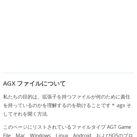
AGX ファイルについて
私たちの目的は、拡張子を持つファイルが何のために責任
を持っているのかを理解するのを助けることです * .agx そ
してそれを開く方法.
このページにリストされているファイルタイプ AGT Game
File、Mac、Windows、Linux、Android、およびiOSのプロ