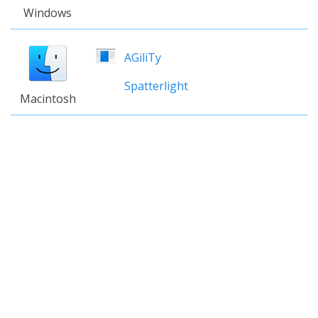
Windows
AGiliTy
Spatterlight
Macintosh