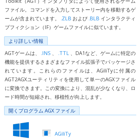
Toolkit（AGT）インタプリタによって使用されるゲーム
ファイル。コマンドを入力してストーリー内を移動するゲ
ームが含まれています。
.ZLB
および
.BLB
インタラクティ
ブフィクション（IF）ゲームファイルに似ています。
より詳しい情報
AGTゲームは、
.INS
、
.TTL
、DA1など、ゲームに特定の
機能を提供するさまざまなファイル拡張子でパッケージさ
れています。これらのファイルは、AGiliTyに付属の
AGT2AGXユーティリティを使用して単一のAGXファイル
に変換できます。この変換により、混乱が少なくなり、ロ
ード時間が短縮され、移植性が向上します。
開くプログラム AGX ファイル
AGiliTy