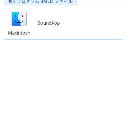
開くプログラム 8MED ファイル
SoundApp
Macintosh