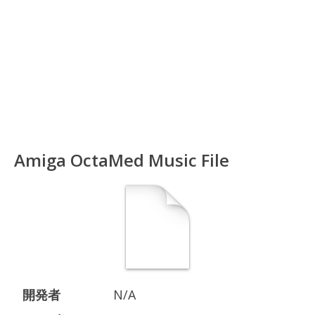
Amiga OctaMed Music File
開発者
N/A