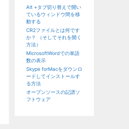
Alt +タブ切り替えで開い
ているウィンドウ間を移
動する
CR2ファイルとは何です
か？ （そしてそれを開く
方法）
MicrosoftWordでの単語
数の表示
Skype forMacをダウンロ
ードしてインストールす
る方法
オープンソースの記譜ソ
フトウェア