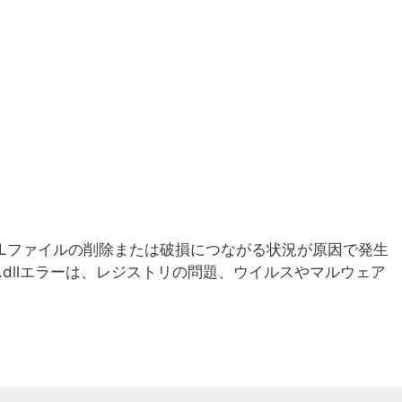
al32DLLファイルの削除または破損につながる状況が原因で発生
32.dllエラーは、レジストリの問題、ウイルスやマルウェア