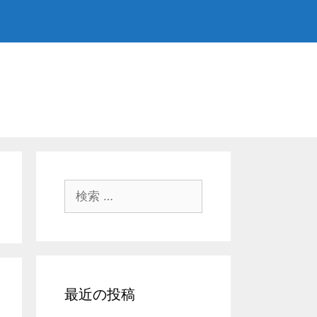
検
索:
最近の投稿