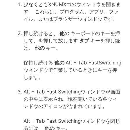
少なくともXNUMXつのウィンドウを開きま
す。 これらは、プログラム、アプリ、ファ
イル、またはブラウザーウィンドウです。
押し続けると、
他の
キーボードのキーを押
して、を押して放します
タブ
キーを押し続
け、
他の
キー。
保持し続ける
他の
Alt + Tab FastSwitching
ウィンドウで作業しているときにキーを押
します。
Alt + Tab Fast Switchingウィンドウが画面
の中央に表示され、現在開いている各ウィ
ンドウのアイコンが含まれています。
Alt + Tab Fast Switchingウィンドウを閉じ
るには、
他の
キー。