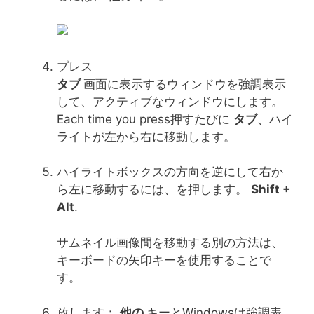
プレス
タブ
画面に表示するウィンドウを強調表示
して、アクティブなウィンドウにします。
Each time you press押すたびに
タブ
、ハイ
ライトが左から右に移動します。
ハイライトボックスの方向を逆にして右か
ら左に移動するには、を押します。
Shift +
Alt
.
サムネイル画像間を移動する別の方法は、
キーボードの矢印キーを使用することで
す。
放します：
他の
キーとWindowsは強調表