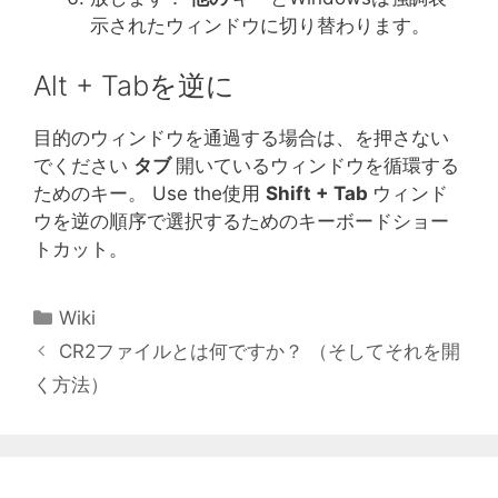
示されたウィンドウに切り替わります。
Alt + Tabを逆に
目的のウィンドウを通過する場合は、を押さない
でください
タブ
開いているウィンドウを循環する
ためのキー。 Use the使用
Shift + Tab
ウィンド
ウを逆の順序で選択するためのキーボードショー
トカット。
カ
Wiki
テ
CR2ファイルとは何ですか？ （そしてそれを開
ゴ
く方法）
リ
ー