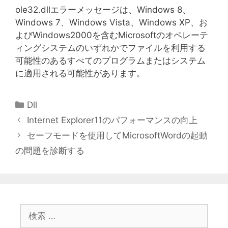
ole32.dllエラーメッセージは、Windows 8、
Windows 7、Windows Vista、Windows XP、お
よびWindows2000を含むMicrosoftのオペレーテ
ィングシステムのいずれかでファイルを利用する
可能性のあるすべてのプログラムまたはシステム
に適用される可能性があります。
カ
Dll
テ
Internet Explorer11のパフォーマンスの向上
ゴ
セーフモードを使用してMicrosoftWordの起動
リ
の問題を診断する
ー
検
索: