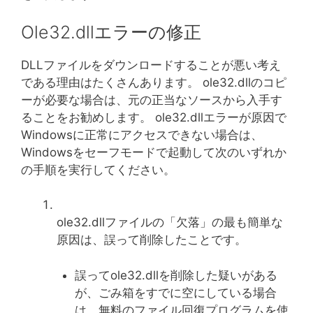
Ole32.dllエラーの修正
DLLファイルをダウンロードすることが悪い考え
である理由はたくさんあります。 ole32.dllのコピ
ーが必要な場合は、元の正当なソースから入手す
ることをお勧めします。 ole32.dllエラーが原因で
Windowsに正常にアクセスできない場合は、
Windowsをセーフモードで起動して次のいずれか
の手順を実行してください。
ole32.dllファイルの「欠落」の最も簡単な
原因は、誤って削除したことです。
誤ってole32.dllを削除した疑いがある
が、ごみ箱をすでに空にしている場合
は、無料のファイル回復プログラムを使