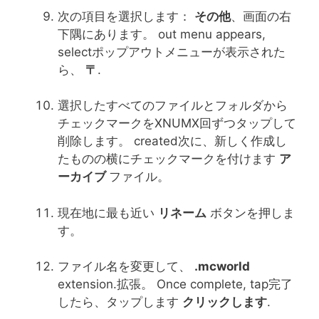
次の項目を選択します：
その他
、画面の右
下隅にあります。 out menu appears,
selectポップアウトメニューが表示された
ら、
〒
.
選択したすべてのファイルとフォルダから
チェックマークをXNUMX回ずつタップして
削除します。 created次に、新しく作成し
たものの横にチェックマークを付けます
ア
ーカイブ
ファイル。
現在地に最も近い
リネーム
ボタンを押しま
す。
ファイル名を変更して、
.mcworld
extension.拡張。 Once complete, tap完了
したら、タップします
クリックします
.