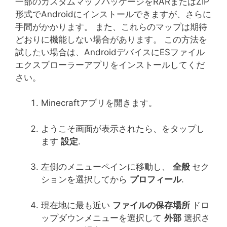
一部のカスタムマップパッケージをRARまたはZIP
形式でAndroidにインストールできますが、さらに
手間がかかります。 また、これらのマップは期待
どおりに機能しない場合があります。 この方法を
試したい場合は、AndroidデバイスにESファイル
エクスプローラーアプリをインストールしてくだ
さい。
Minecraftアプリを開きます。
ようこそ画面が表示されたら、をタップし
ます
設定
.
左側のメニューペインに移動し、
全般
セク
ションを選択してから
プロフィール
.
現在地に最も近い
ファイルの保存場所
ドロ
ップダウンメニューを選択して
外部
選択さ