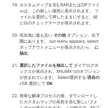
カスタムマップを含むRARまたはZIPファイ
ルは、この新しい場所に表示されます。 フ
ァイルを選択して押したままにすると、緑
と白のチェックマークが表示されます。
現在地に最も近い
その他
オプション、右下
隅にあります。 out menu appears, select
ポップアウトメニューが表示されたら、
に
抽出
.
選択したファイルを抽出して
ダイアログボ
ックスが表示され、XNUMXつのオプション
が含まれています。 Select選択する
現在の
パス
選択して
OK
.
簡単な解凍プロセスの後、ダウンロードし
たカスタムマップの名前を含む新しいフォ
ルダーが表示されます。 この時点で、ESフ