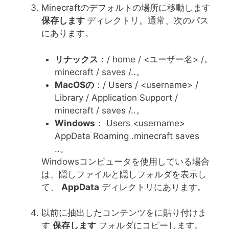
Minecraftのデフォルトの場所に移動します
保存します
ディレクトリ。通常、次のパス
にあります。
リナックス
：/ home / <ユーザー名> /。
minecraft / saves /..。
MacOSの
：/ Users / <username> /
Library / Application Support /
minecraft / saves /..。
Windows
： Users <username>
AppData Roaming .minecraft saves
..。
Windowsコンピュータを使用している場合
は、隠しファイルと隠しフォルダを表示し
て、
AppData
ディレクトリにあります。
以前に抽出したコンテンツをに貼り付けま
す
保存します
フォルダにコピーします。