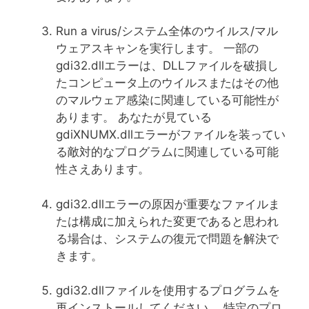
Run a virus/システム全体のウイルス/マル
ウェアスキャンを実行します。 一部の
gdi32.dllエラーは、DLLファイルを破損し
たコンピュータ上のウイルスまたはその他
のマルウェア感染に関連している可能性が
あります。 あなたが見ている
gdiXNUMX.dllエラーがファイルを装ってい
る敵対的なプログラムに関連している可能
性さえあります。
gdi32.dllエラーの原因が重要なファイルま
たは構成に加えられた変更であると思われ
る場合は、システムの復元で問題を解決で
きます。
gdi32.dllファイルを使用するプログラムを
再インストールしてください。 特定のプロ