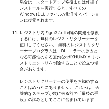
場合は、スタートアップ修復または修復イ
ンストールを実行すると、すべての
WindowsDLLファイルが動作するバージョ
ンに復元されます。
レジストリ内のgdi32.dll関連の問題を修復
するには、無料のレジストリクリーナーを
使用してください。 無料のレジストリクリ
ーナープログラムは、DLLエラーの原因と
なる可能性のある無効なgdiXNUMX.dllレジ
ストリエントリを削除することで役立つ場
合があります。
レジストリクリーナーの使用をお勧めする
ことはめったにありません。 これらは、破
壊的なステップが次に来る前の「最後の手
段」の試みとしてここに含まれています。