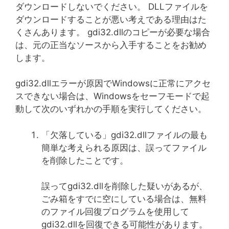
ダウンロードしないでください。 DLLファイルを
ダウンロードすることが悪い考えである理由はた
くさんあります。 gdi32.dllのコピーが必要な場合
は、元の正当なソースから入手することをお勧め
します。
gdi32.dllエラーが原因でWindowsに正常にアクセ
スできない場合は、Windowsをセーフモードで起
動して次のいずれかの手順を実行してください。
「欠落している」gdi32.dllファイルの最も
簡単な考えられる原因は、誤ってファイル
を削除したことです。
誤ってgdi32.dllを削除した疑いがあるが、
ごみ箱をすでに空にしている場合は、無料
のファイル回復プログラムを使用して
gdi32.dllを回復できる可能性があります。