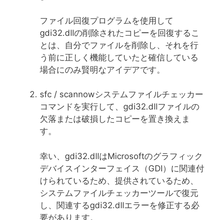
ファイル回復プログラムを使用して
gdi32.dllの削除されたコピーを回復するこ
とは、自分でファイルを削除し、それを行
う前に正しく機能していたと確信している
場合にのみ賢明なアイデアです。
sfc / scannowシステムファイルチェッカー
コマンドを実行して、gdi32.dllファイルの
欠落または破損したコピーを置き換えま
す。
幸い、gdi32.dllはMicrosoftのグラフィック
デバイスインターフェイス（GDI）に関連付
けられているため、提供されているため、
システムファイルチェッカーツールで復元
し、関連するgdi32.dllエラーを修正する必
要があります。