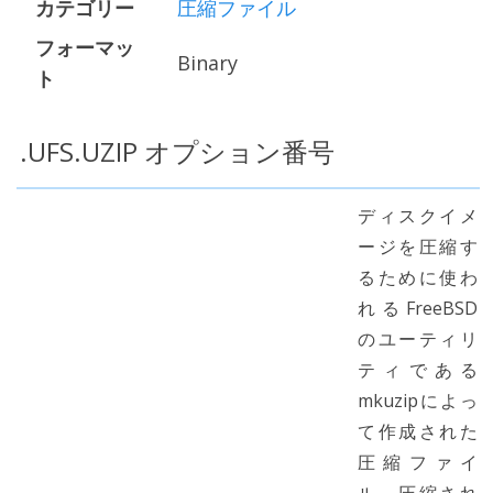
カテゴリー
圧縮ファイル
フォーマッ
Binary
ト
.UFS.UZIP オプション番号
ディスクイメ
ージを圧縮す
るために使わ
れるFreeBSD
のユーティリ
ティである
mkuzipによっ
て作成された
圧縮ファイ